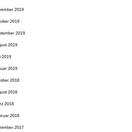
vember 2019
tober 2019
ptember 2019
gust 2019
i 2019
nuar 2019
tober 2018
gust 2018
rz 2018
bruar 2018
zember 2017