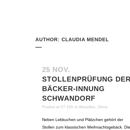
AUTHOR: CLAUDIA MENDEL
25 NOV.
STOLLENPRÜFUNG DE
BÄCKER-INNUNG
SCHWANDORF
Posted at 07:16h
in
Aktuelles
,
Ohne
Neben Lebkuchen und Plätzchen gehört der
Stollen zum klassischen Weihnachtsgebäck. Di