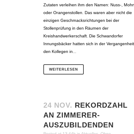
Zutaten verleihen ihm den Namen: Nuss-, Moh
oder Orangenstollen. Das waren aber nicht die
einzigen Geschmacksrichtungen bei der
Stollenprüfung in den Räumen der
Kreishandwerkerschaft. Die Schwandorfer
Innungsbäcker hatten sich in der Vergangenheit
den Kollegen in...
WEITERLESEN
24 NOV.
REKORDZAHL
AN ZIMMERER-
AUSZUBILDENDEN
Posted at 13:44h
in
Aktuelles
,
Ohne