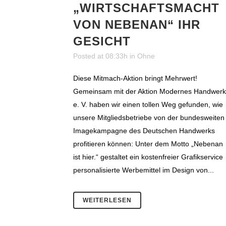
„WIRTSCHAFTSMACHT
VON NEBENAN“ IHR
GESICHT
Posted at 08:33h
in
Ohne
Diese Mitmach-Aktion bringt Mehrwert!
Gemeinsam mit der Aktion Modernes Handwerk
e. V. haben wir einen tollen Weg gefunden, wie
unsere Mitgliedsbetriebe von der bundesweiten
Imagekampagne des Deutschen Handwerks
profitieren können: Unter dem Motto „Nebenan
ist hier.“ gestaltet ein kostenfreier Grafikservice
personalisierte Werbemittel im Design von...
WEITERLESEN