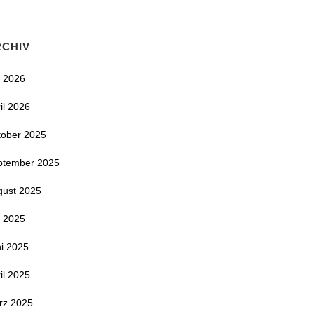
RCHIV
i 2026
il 2026
tober 2025
ptember 2025
gust 2025
i 2025
i 2025
il 2025
rz 2025