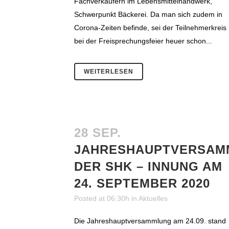
Fachverkäufern im Lebensmittelhandwerk,
Schwerpunkt Bäckerei. Da man sich zudem in
Corona-Zeiten befinde, sei der Teilnehmerkreis
bei der Freisprechungsfeier heuer schon...
WEITERLESEN
28 SEP.
JAHRESHAUPTVERSAM
DER SHK – INNUNG AM
24. SEPTEMBER 2020
Posted at 06:30h
in
Aktuelles
Die Jahreshauptversammlung am 24.09. stand