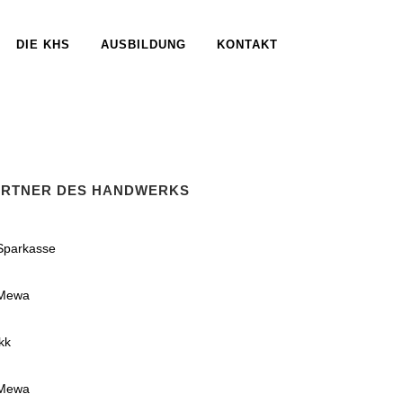
DIE KHS
AUSBILDUNG
KONTAKT
ARTNER DES HANDWERKS