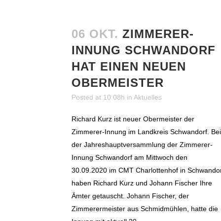
06 OKT.
ZIMMERER-
INNUNG SCHWANDORF
HAT EINEN NEUEN
OBERMEISTER
Posted at 10:08h
in
Aktuelles
Richard Kurz ist neuer Obermeister der
Zimmerer-Innung im Landkreis Schwandorf. Bei
der Jahreshauptversammlung der Zimmerer-
Innung Schwandorf am Mittwoch den
30.09.2020 im CMT Charlottenhof in Schwando
haben Richard Kurz und Johann Fischer Ihre
Ämter getauscht. Johann Fischer, der
Zimmerermeister aus Schmidmühlen, hatte die