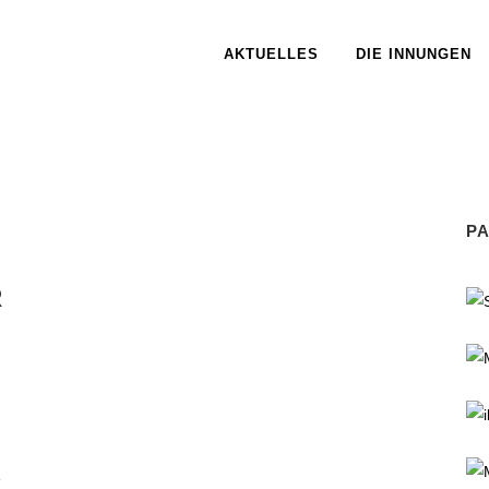
AKTUELLES
DIE INNUNGEN
P
R
e