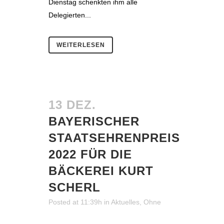
Dienstag schenkten ihm alle
Delegierten...
WEITERLESEN
13 DEZ.
BAYERISCHER
STAATSEHRENPREIS
2022 FÜR DIE
BÄCKEREI KURT
SCHERL
Posted at 11:39h
in
Aktuelles
,
Ohne