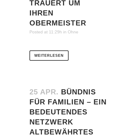
TRAUERT UM
IHREN
OBERMEISTER
Posted at 11:29h
in
Ohne
WEITERLESEN
25 APR.
BÜNDNIS
FÜR FAMILIEN – EIN
BEDEUTENDES
NETZWERK
ALTBEWÄHRTES