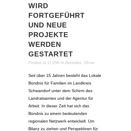
WIRD
FORTGEFÜHRT
UND NEUE
PROJEKTE
WERDEN
GESTARTET
Posted at 11:09h
in
Aktuelles
,
Ohne
Seit über 15 Jahren besteht das Lokale
Bündnis für Familien im Landkreis
Schwandorf unter dem Schirm des
Landratsamtes und der Agentur für
Arbeit. In dieser Zeit hat sich das
Bündnis zu einem bedeutenden
regionalen Netzwerk entwickelt. Um
Bilanz zu ziehen und Perspektiven für