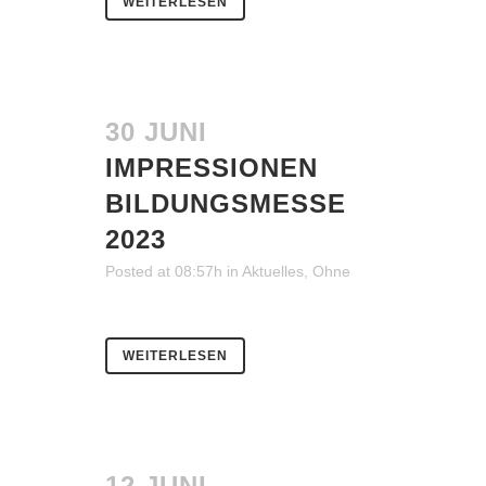
WEITERLESEN
30 JUNI
IMPRESSIONEN
BILDUNGSMESSE
2023
Posted at 08:57h
in
Aktuelles
,
Ohne
WEITERLESEN
12 JUNI