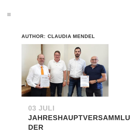
AUTHOR: CLAUDIA MENDEL
03 JULI
JAHRESHAUPTVERSAMML
DER