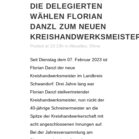
DIE DELEGIERTEN
WÄHLEN FLORIAN
DANZL ZUM NEUEN
KREISHANDWERKSMEISTE
Posted at 10:19h
in
Aktuelles
,
Ohne
Seit Dienstag dem 07. Februar 2023 ist
Florian Danzl der neue
Kreishandwerksmeister im Landkreis
Schwandorf. Drei Jahre lang war
Florian Danzl stellvertretender
Kreishandwerksmeister, nun rückt der
40-jährige Schreinermeister an die
Spitze der Kreishandwerkerschaft mit
acht angeschlossenen Innungen auf.
Bei der Jahresversammlung am