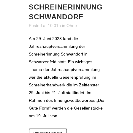
SCHREINERINNUNG
SCHWANDORF
Posted at 10:01h
in
Ohne
Am 29. Juni 2023 fand die
Jahreshauptversammlung der
Schreinerinnung Schwandorf in
Schwarzenfeld statt. Ein wichtiges
Thema der Jahreshauptversammlung
war die aktuelle Gesellenprüfung im
Schreinerhandwerk die im Zeitfenster
29. Juni bis 21. Juli stattfindet. Im
Rahmen des Innungswettbewerbes „Die
Gute Form“ werden die Gesellenstücke
am 19. Juli von...