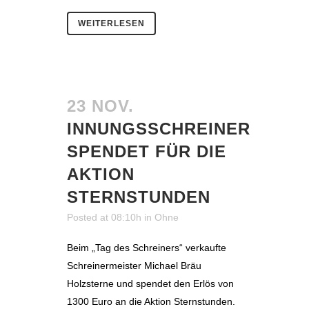
WEITERLESEN
23 NOV.
INNUNGSSCHREINER
SPENDET FÜR DIE
AKTION
STERNSTUNDEN
Posted at 08:10h
in
Ohne
Beim „Tag des Schreiners“ verkaufte
Schreinermeister Michael Bräu
Holzsterne und spendet den Erlös von
1300 Euro an die Aktion Sternstunden.