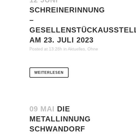
SCHREINERINNUNG
–
GESELLENSTÜCKAUSSTEL
AM 23. JULI 2023
Posted at 13:28h
in
Aktuelles
,
Ohne
WEITERLESEN
09 MAI
DIE
METALLINNUNG
SCHWANDORF