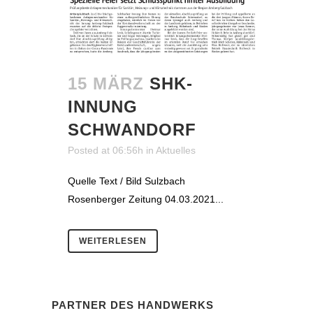
15 MÄRZ
SHK-
INNUNG
SCHWANDORF
Posted at 06:56h
in
Aktuelles
Quelle Text / Bild Sulzbach
Rosenberger Zeitung 04.03.2021...
WEITERLESEN
PARTNER DES HANDWERKS