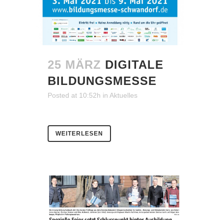
25 MÄRZ
DIGITALE
BILDUNGSMESSE
Posted at 10:52h
in
Aktuelles
WEITERLESEN