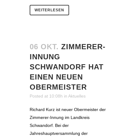
WEITERLESEN
06 OKT.
ZIMMERER-
INNUNG
SCHWANDORF HAT
EINEN NEUEN
OBERMEISTER
Posted at 10:08h
in
Aktuelles
Richard Kurz ist neuer Obermeister der
Zimmerer-Innung im Landkreis
Schwandorf. Bei der
Jahreshauptversammlung der