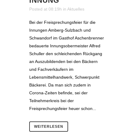
INNUNG
Posted at 08:19h
in
Aktuelles
Bei der Freisprechungsfeier für die
Innungen Amberg-Sulzbach und
Schwandorf im Gasthof Aschenbrenner
bedauerte Innungsobermeister Alfred
Schuller den schleichenden Rückgang
an Auszubildenden bei den Bäckern
und Fachverkäufern im
Lebensmittelhandwerk, Schwerpunkt
Bäckerei. Da man sich zudem in
Corona-Zeiten befinde, sei der
Teilnehmerkreis bei der
Freisprechungsfeier heuer schon...
WEITERLESEN