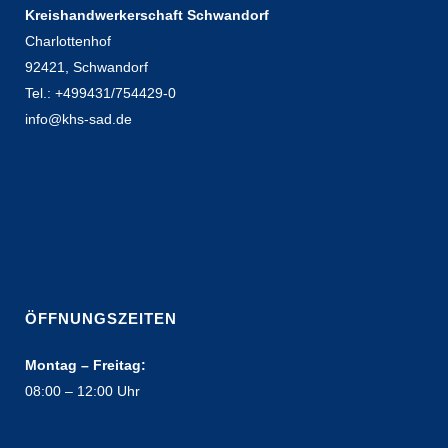
Kreishandwerkerschaft Schwandorf
Charlottenhof
92421, Schwandorf
Tel.: +499431/754429-0
info@khs-sad.de
ÖFFNUNGSZEITEN
Montag – Freitag:
08:00 – 12:00 Uhr