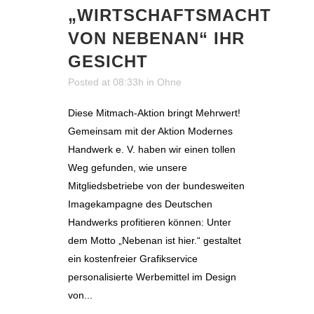
„WIRTSCHAFTSMACHT
VON NEBENAN“ IHR
GESICHT
Posted at 08:33h
in
Ohne
Diese Mitmach-Aktion bringt Mehrwert!
Gemeinsam mit der Aktion Modernes
Handwerk e. V. haben wir einen tollen
Weg gefunden, wie unsere
Mitgliedsbetriebe von der bundesweiten
Imagekampagne des Deutschen
Handwerks profitieren können: Unter
dem Motto „Nebenan ist hier.“ gestaltet
ein kostenfreier Grafikservice
personalisierte Werbemittel im Design
von...