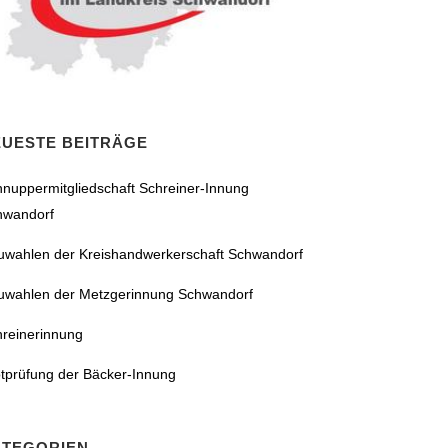
EUESTE BEITRÄGE
nuppermitgliedschaft Schreiner-Innung
hwandorf
uwahlen der Kreishandwerkerschaft Schwandorf
uwahlen der Metzgerinnung Schwandorf
hreinerinnung
tprüfung der Bäcker-Innung
ATEGORIEN