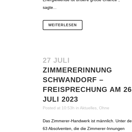
sagte...
WEITERLESEN
27 JULI
ZIMMERERINNUNG
SCHWANDORF –
FREISPRECHUNG AM 26
JULI 2023
Posted at 10:53h
in
Aktuelles
,
Ohne
Das Zimmerer-Handwerk ist männlich. Unter d
63 Absolventen, die die Zimmerer-Innungen