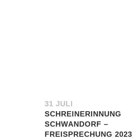
31 JULI
SCHREINERINNUNG
SCHWANDORF –
FREISPRECHUNG 2023