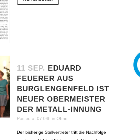
11 SEP.
EDUARD
FEUERER AUS
BURGLENGENFELD IST
NEUER OBERMEISTER
DER METALL-INNUNG
Posted at 07:04h
in
Ohne
Der bisherige Stellvertreter tritt die Nachfolge