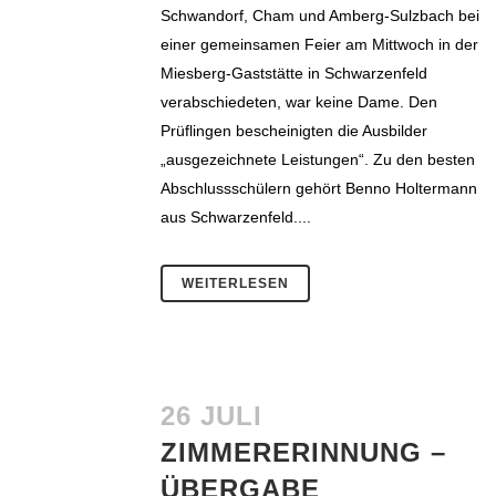
Schwandorf, Cham und Amberg-Sulzbach bei
einer gemeinsamen Feier am Mittwoch in der
Miesberg-Gaststätte in Schwarzenfeld
verabschiedeten, war keine Dame. Den
Prüflingen bescheinigten die Ausbilder
„ausgezeichnete Leistungen“. Zu den besten
Abschlussschülern gehört Benno Holtermann
aus Schwarzenfeld....
WEITERLESEN
26 JULI
ZIMMERERINNUNG –
ÜBERGABE