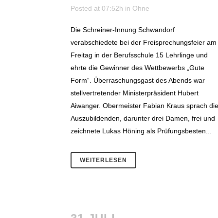
Posted at 07:52h
in
Ohne
Die Schreiner-Innung Schwandorf
verabschiedete bei der Freisprechungsfeier am
Freitag in der Berufsschule 15 Lehrlinge und
ehrte die Gewinner des Wettbewerbs „Gute
Form“. Überraschungsgast des Abends war
stellvertretender Ministerpräsident Hubert
Aiwanger. Obermeister Fabian Kraus sprach di
Auszubildenden, darunter drei Damen, frei und
zeichnete Lukas Höning als Prüfungsbesten...
WEITERLESEN