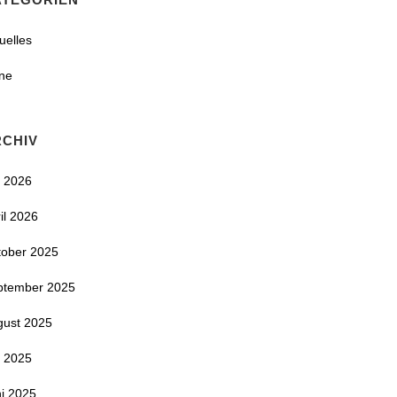
uelles
ne
RCHIV
i 2026
il 2026
tober 2025
ptember 2025
gust 2025
i 2025
i 2025