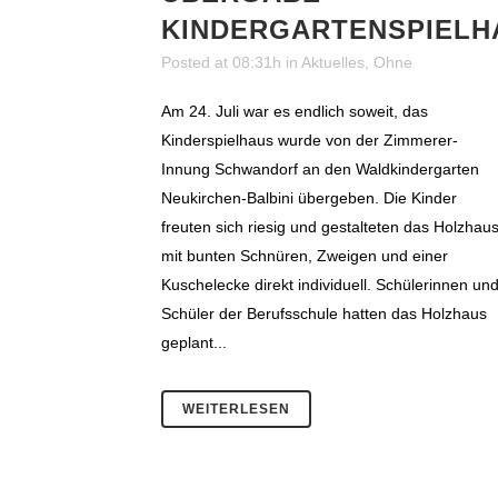
KINDERGARTENSPIELH
Posted at 08:31h
in
Aktuelles
,
Ohne
Am 24. Juli war es endlich soweit, das
Kinderspielhaus wurde von der Zimmerer-
Innung Schwandorf an den Waldkindergarten
Neukirchen-Balbini übergeben. Die Kinder
freuten sich riesig und gestalteten das Holzhau
mit bunten Schnüren, Zweigen und einer
Kuschelecke direkt individuell. Schülerinnen un
Schüler der Berufsschule hatten das Holzhaus
geplant...
WEITERLESEN