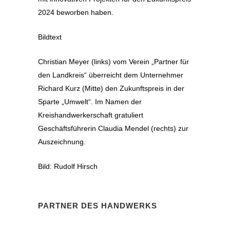
2024 beworben haben.
Bildtext
Christian Meyer (links) vom Verein „Partner für
den Landkreis“ überreicht dem Unternehmer
Richard Kurz (Mitte) den Zukunftspreis in der
Sparte „Umwelt“. Im Namen der
Kreishandwerkerschaft gratuliert
Geschäftsführerin Claudia Mendel (rechts) zur
Auszeichnung.
Bild: Rudolf Hirsch
PARTNER DES HANDWERKS