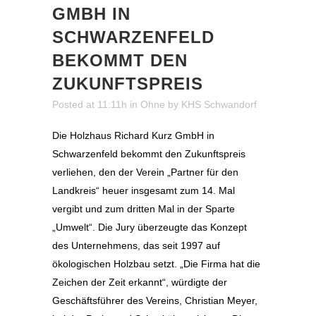
GMBH IN
SCHWARZENFELD
BEKOMMT DEN
ZUKUNFTSPREIS
Posted at 11:11h
in
Ohne
by
KHS Schwandorf
Die Holzhaus Richard Kurz GmbH in
Schwarzenfeld bekommt den Zukunftspreis
verliehen, den der Verein „Partner für den
Landkreis“ heuer insgesamt zum 14. Mal
vergibt und zum dritten Mal in der Sparte
„Umwelt“. Die Jury überzeugte das Konzept
des Unternehmens, das seit 1997 auf
ökologischen Holzbau setzt. „Die Firma hat die
Zeichen der Zeit erkannt“, würdigte der
Geschäftsführer des Vereins, Christian Meyer,