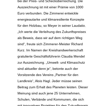
bei der Preis- und Schecküberreichung. Die
Auszeichnung ist mit einer Prämie von 1000
Euro verbunden. Die Zimmerei entwickle
energieautarke und klimaresiliente Konzepte
für den Holzbau, so Meyer in seiner Laudatio.
„Ich werte die Verleihung des Zukunftspreises
als Beweis, dass wir auf dem richtigen Weg
sind“, freute sich Zimmerer-Meister Richard
Kurz. Im Namen der Kreishandwerkerschaft
gratulierte Geschäftsführerin Claudia Mendel
zur Auszeichnung. „Umwelt- und Klimaschutz
sind aktueller denn je“, betonte auch der
Vorsitzende des Vereins „Partner für den
Landkreis“, Alois Hagl. Jeder müsse seinen
Beitrag zum Erhalt des Planeten leisten. Dieser
Meinung sind auch jene 25 Unternehmen,
Schulen, Verbände und Kommunen, die sich
mit innovativen Projekten für den Zukunftspreis