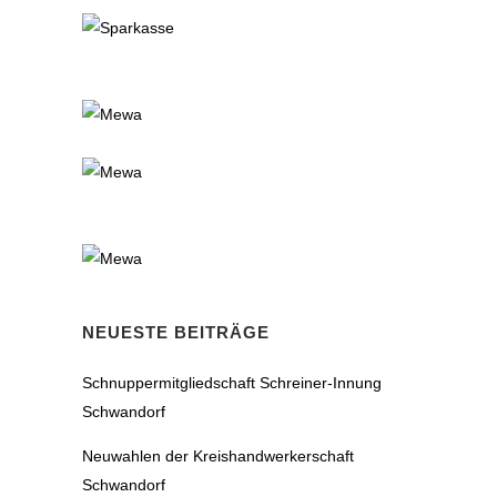
NEUESTE BEITRÄGE
Schnuppermitgliedschaft Schreiner-Innung
Schwandorf
Neuwahlen der Kreishandwerkerschaft
Schwandorf