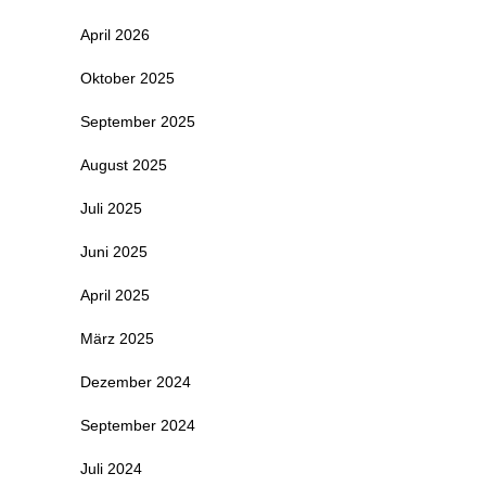
April 2026
Oktober 2025
September 2025
August 2025
Juli 2025
Juni 2025
April 2025
März 2025
Dezember 2024
September 2024
Juli 2024