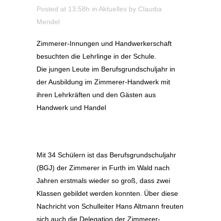
Posted at 13:58h
in
Aktuelles
by
Claudia
Mendel
Zimmerer-Innungen und Handwerkerschaft
besuchten die Lehrlinge in der Schule.
Die jungen Leute im Berufsgrundschuljahr in
der Ausbildung im Zimmerer-Handwerk mit
ihren Lehrkräften und den Gästen aus
Handwerk und Handel
Mit 34 Schülern ist das Berufsgrundschuljahr
(BGJ) der Zimmerer in Furth im Wald nach
Jahren erstmals wieder so groß, dass zwei
Klassen gebildet werden konnten. Über diese
Nachricht von Schulleiter Hans Altmann freuten
sich auch die Delegation der Zimmerer-