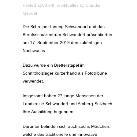
Posted at 09:04h
in
Aktuelles
by
Claudia
Mendel
Die Schreiner Innung Schwandorf und das
Berufsschulzentrum Schwandorf präsentierten
am 17. September 2019 den zukünftigen
Nachwuchs.
Dazu wurde ein Bretterstapel im
Schnittholzlager kurzerhand als Fototribüne
verwendet.
Insgesamt haben 27 junge Menschen der
Landkreise Schwandorf und Amberg-Sulzbach
Ihre Ausbildung begonnen.
Darunter befinden sich auch sechs Mädchen,
welche das traditionelle und innovative