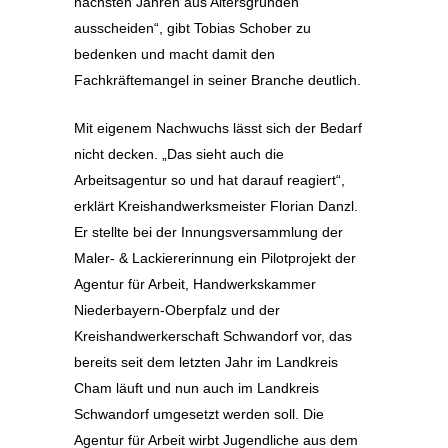
nächsten Jahren aus Altersgründen
ausscheiden“, gibt Tobias Schober zu
bedenken und macht damit den
Fachkräftemangel in seiner Branche deutlich.
Mit eigenem Nachwuchs lässt sich der Bedarf
nicht decken. „Das sieht auch die
Arbeitsagentur so und hat darauf reagiert“,
erklärt Kreishandwerksmeister Florian Danzl.
Er stellte bei der Innungsversammlung der
Maler- & Lackiererinnung ein Pilotprojekt der
Agentur für Arbeit, Handwerkskammer
Niederbayern-Oberpfalz und der
Kreishandwerkerschaft Schwandorf vor, das
bereits seit dem letzten Jahr im Landkreis
Cham läuft und nun auch im Landkreis
Schwandorf umgesetzt werden soll. Die
Agentur für Arbeit wirbt Jugendliche aus dem