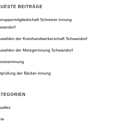
EUESTE BEITRÄGE
nuppermitgliedschaft Schreiner-Innung
hwandorf
uwahlen der Kreishandwerkerschaft Schwandorf
uwahlen der Metzgerinnung Schwandorf
hreinerinnung
tprüfung der Bäcker-Innung
ATEGORIEN
uelles
ne