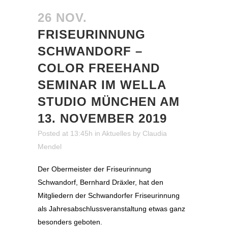
26 NOV.
FRISEURINNUNG
SCHWANDORF –
COLOR FREEHAND
SEMINAR IM WELLA
STUDIO MÜNCHEN AM
13. NOVEMBER 2019
Posted at 13:45h
in
Aktuelles
by
Claudia
Mendel
Der Obermeister der Friseurinnung
Schwandorf, Bernhard Dräxler, hat den
Mitgliedern der Schwandorfer Friseurinnung
als Jahresabschlussveranstaltung etwas ganz
besonders geboten.