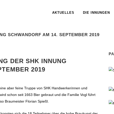
AKTUELLES
DIE INNUNGEN
NG SCHWANDORF AM 14. SEPTEMBER 2019
P
G DER SHK INNUNG
PTEMBER 2019
eine aber feine Truppe von SHK Handwerkerinnen und
rd schon seit 1663 Bier gebraut und die Familie Vogl führt
 so Braumeister Florian Spießl.
i konnten sich die 18 Teilnehmer über die hohe Braukunst der