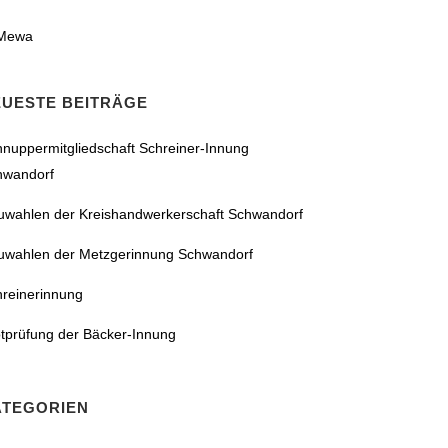
EUESTE BEITRÄGE
nuppermitgliedschaft Schreiner-Innung
hwandorf
uwahlen der Kreishandwerkerschaft Schwandorf
uwahlen der Metzgerinnung Schwandorf
hreinerinnung
tprüfung der Bäcker-Innung
ATEGORIEN