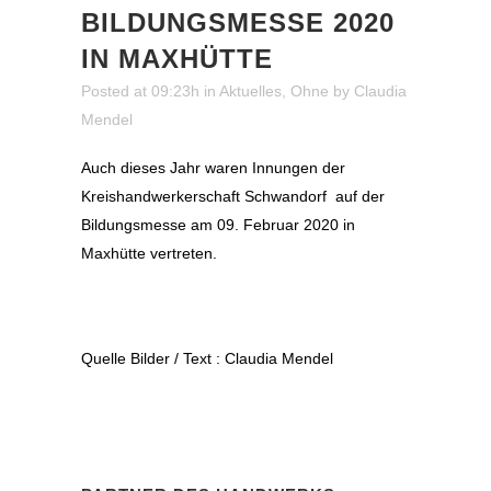
BILDUNGSMESSE 2020
IN MAXHÜTTE
Posted at 09:23h
in
Aktuelles
,
Ohne
by
Claudia
Mendel
Auch dieses Jahr waren Innungen der
Kreishandwerkerschaft Schwandorf auf der
Bildungsmesse am 09. Februar 2020 in
Maxhütte vertreten.
Quelle Bilder / Text : Claudia Mendel