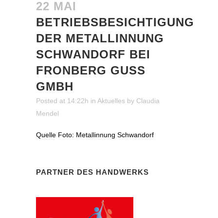
22 MAI
BETRIEBSBESICHTIGUNG
DER METALLINNUNG
SCHWANDORF BEI
FRONBERG GUSS
GMBH
Posted at 14:22h
in
Aktuelles
by
Claudia
Mendel
Quelle Foto: Metallinnung Schwandorf
PARTNER DES HANDWERKS